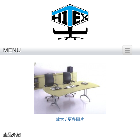
繁體中文
│
English
MENU
H-951
放大 / 更多圖片
產品介紹