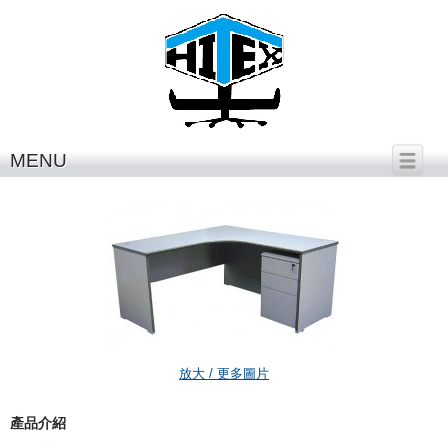
繁體中文
│
English
MENU
H-942
放大 / 更多圖片
產品介紹