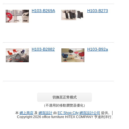
H103-B269A
H103-B273
H103-B2882
H103-B92a
切換至正常模式
（不適用於移動瀏覽器優化）
本
網上商店
及
網頁設計
由
EC Shop City
網頁設計公司
提供。│
Copyright 2026 office furniture HITEX COMPANY 亨達利洋行.