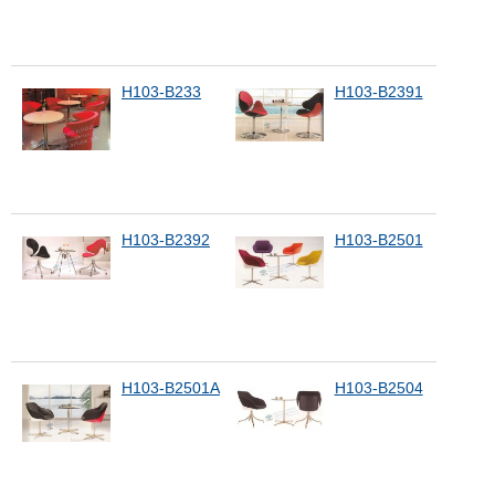
H103-B233
H103-B2391
H103-B2392
H103-B2501
H103-B2501A
H103-B2504