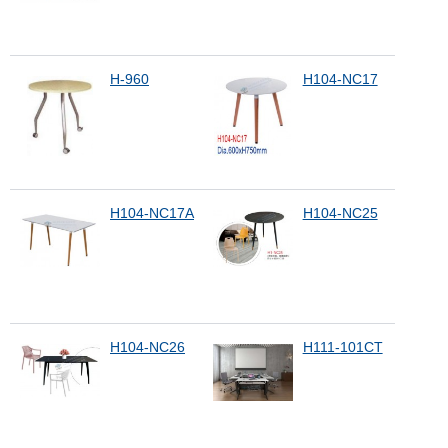
H-960
H104-NC17
H104-NC17A
H104-NC25
H104-NC26
H111-101CT