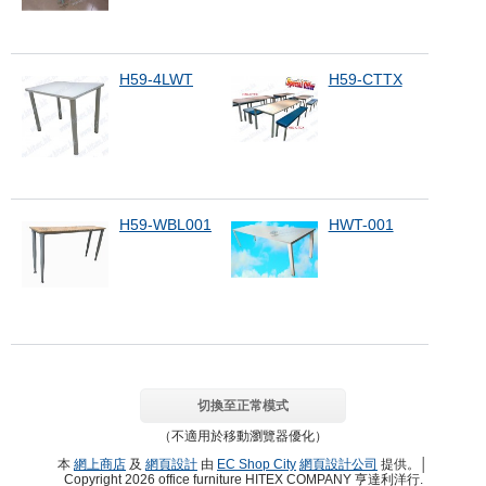
H59-4LWT
H59-CTTX
H59-WBL001
HWT-001
切換至正常模式
（不適用於移動瀏覽器優化）
本
網上商店
及
網頁設計
由
EC Shop City
網頁設計公司
提供。│
Copyright 2026 office furniture HITEX COMPANY 亨達利洋行.