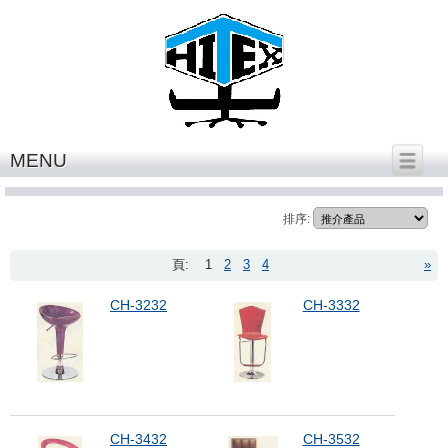
繁體中文
│
English
MENU
bar stool 1
排序:
頁:
1
2
3
4
»
CH-3232
CH-3332
CH-3432
CH-3532