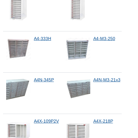
A4-333H
A4-M3-250
A4N-345P
A4N-M3-21x3
A4X-109P2V
A4X-218P