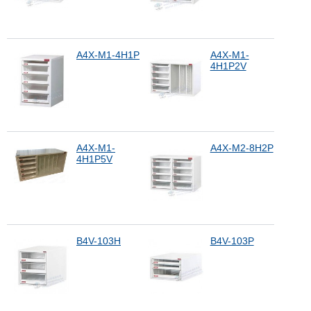
A4X-M1-4H1P
A4X-M1-
4H1P2V
A4X-M1-
A4X-M2-8H2P
4H1P5V
B4V-103H
B4V-103P