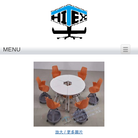
繁體中文
│
English
MENU
H121-MT001
放大 / 更多圖片