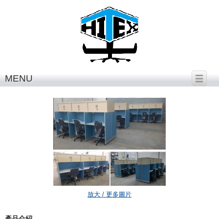
繁體中文
│
English
MENU
H22-i3A-V
放大 / 更多圖片
產品介紹