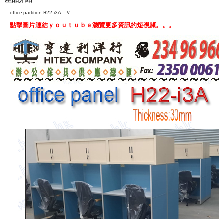
office partition H22-i3A—Ｖ
點撃圖片連結ｙｏｕｔｕｂｅ瀏覽更多資訊的短視頻。。。