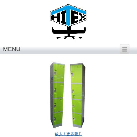
繁體中文
│
English
MENU
H118-320S-4DL
放大 / 更多圖片