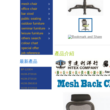
mesh chair
office chair
bar stool
public seating
outdoor furniture
seminar furniture
leisure furniture
others search
colour chart
special offer
產品介紹
job reference
最新產品
BF-120EH
H138-ZT2016
H138-ZT2018
H138-ZM1816
H138-SY2016