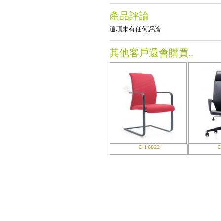
產品評論
這項未有任何評論
其他客戶還會購買..
CH-6822
C