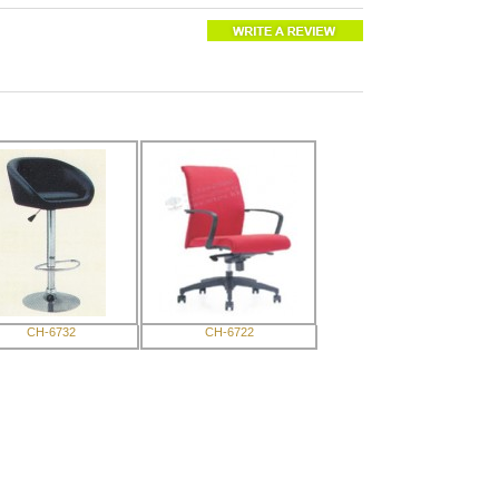
CH-6732
CH-6722