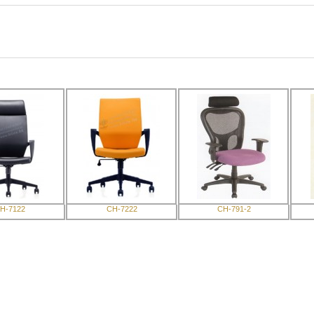
H-7122
CH-7222
CH-791-2